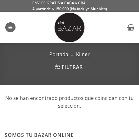
Saltar
ENVIOS GRATIS A CABA y GBA
A partir de $ 150.000 (No incluye Muebles)
al
contenido
Portada
»
Kilner
FILTRAR
No se han encontrado productos que coincidan con tu
selección.
SOMOS TU BAZAR ONLINE