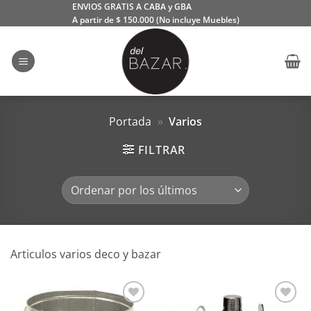
Saltar
ENVIOS GRATIS A CABA y GBA
A partir de $ 150.000 (No incluye Muebles)
al
contenido
Portada
»
Varios
FILTRAR
Articulos varios deco y bazar