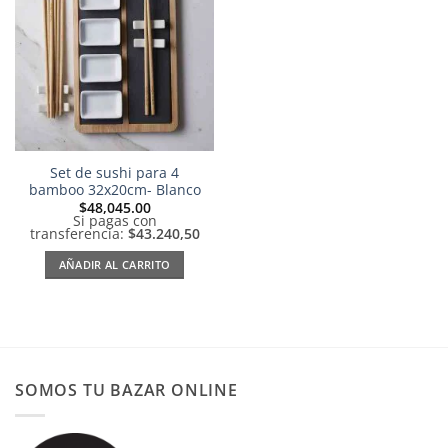
Añadir
a la
lista de
deseos
Set de sushi para 4
bamboo 32x20cm- Blanco
$
48,045.00
Si pagas con
transferencia:
$43.240,50
AÑADIR AL CARRITO
SOMOS TU BAZAR ONLINE