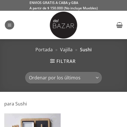
Saltar
ENVIOS GRATIS A CABA y GBA
A partir de $ 150.000 (No incluye Muebles)
al
contenido
Portada
»
Vajilla
»
Sushi
FILTRAR
para Sushi