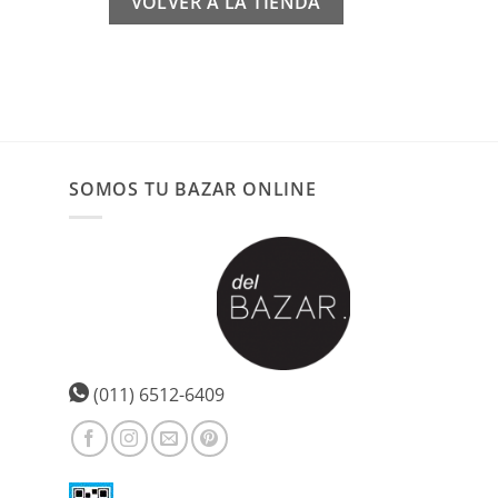
VOLVER A LA TIENDA
SOMOS TU BAZAR ONLINE
(011) 6512-6409