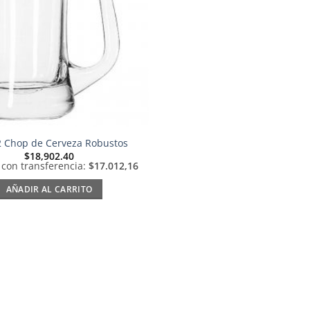
 2 Chop de Cerveza Robustos
$
18,902.40
 con transferencia:
$17.012,16
AÑADIR AL CARRITO