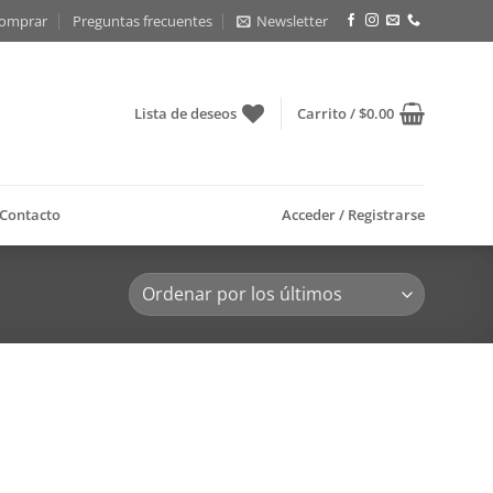
omprar
Preguntas frecuentes
Newsletter
Lista de deseos
Carrito /
$
0.00
Contacto
Acceder / Registrarse