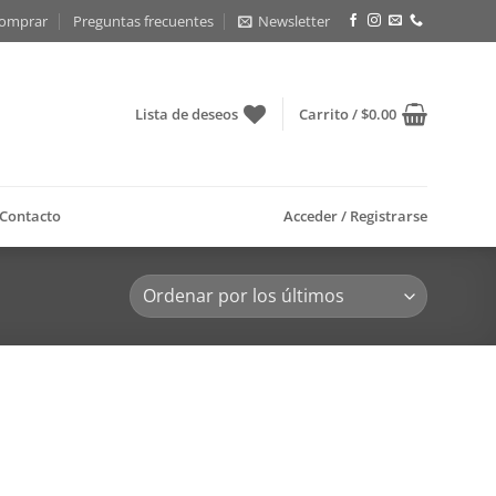
omprar
Preguntas frecuentes
Newsletter
Lista de deseos
Carrito /
$
0.00
Contacto
Acceder / Registrarse