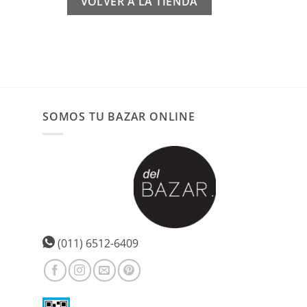
VOLVER A LA TIENDA
SOMOS TU BAZAR ONLINE
(011) 6512-6409