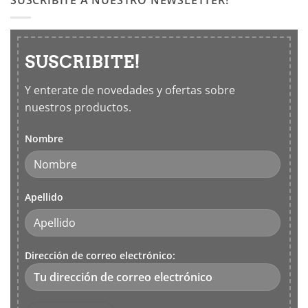
SUSCRIBÍTE A NUESTRO NEWSLETTER!
sentidos
SUSCRIBITE!
Y enterate de novedades y ofertas sobre
nuestros productos.
Nombre
Apellido
Dirección de correo electrónico: