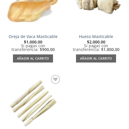
Oreja de Vaca Masticable
Hueso Masticable
$
1,000.00
$
2,000.00
Si pagas con
Si pagas con
transferencia:
$900,00
transferencia:
$1.800,00
AÑADIR AL CARRITO
AÑADIR AL CARRITO
Añadir
a la
lista de
deseos