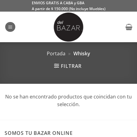
Saltar
ENVIOS GRATIS A CABA y GBA
A partir de $ 150.000 (No incluye Muebles)
al
contenido
Portada
»
Whisky
FILTRAR
No se han encontrado productos que coincidan con tu
selección.
SOMOS TU BAZAR ONLINE