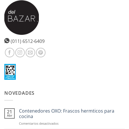
(011) 6512-6409
NOVEDADES
Contenedores OXO: Frascos hermticos para
21
Abr
cocina
en
Comentarios desactivados
Contenedores