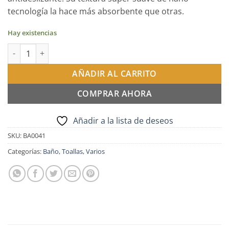
tecnología la hace más absorbente que otras.
Hay existencias
Alfombra de baño Negra 50x80cm cantidad
AÑADIR AL CARRITO
COMPRAR AHORA
Añadir a la lista de deseos
SKU:
BA0041
Categorías:
Baño
,
Toallas
,
Varios