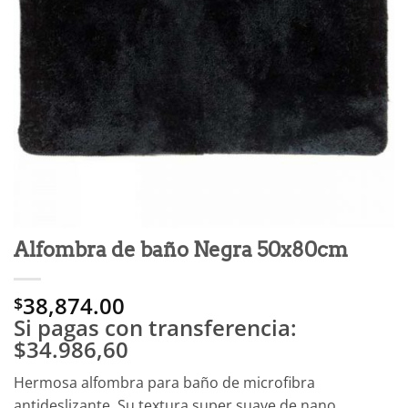
Alfombra de baño Negra 50x80cm
38,874.00
$
Si pagas con transferencia:
$34.986,60
Hermosa alfombra para baño de microfibra
antideslizante. Su textura super suave de nano