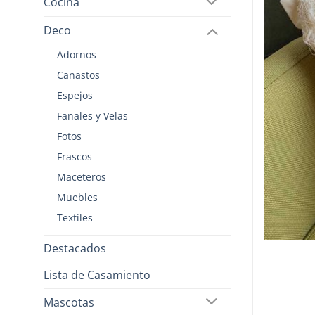
Cocina
Deco
Adornos
Canastos
Espejos
Fanales y Velas
Fotos
Frascos
Maceteros
Muebles
Textiles
Destacados
Lista de Casamiento
Mascotas