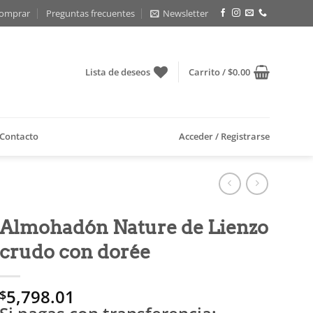
omprar
Preguntas frecuentes
Newsletter
Lista de deseos
Carrito /
$
0.00
Contacto
Acceder / Registrarse
Almohadón Nature de Lienzo
crudo con dorée
5,798.01
$