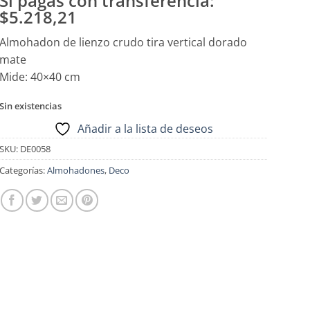
Si pagas con transferencia:
$5.218,21
Almohadon de lienzo crudo tira vertical dorado
mate
Mide: 40×40 cm
Sin existencias
Añadir a la lista de deseos
SKU:
DE0058
Categorías:
Almohadones
,
Deco