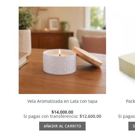
Añadir
a la
lista de
deseos
Vela Aromatizada en Lata con tapa
Pack
$
14,000.00
Si pagas con transferencia:
$12.600,00
Si pagas
AÑADIR AL CARRITO