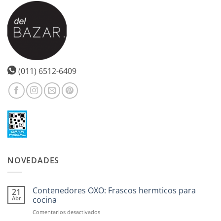
(011) 6512-6409
NOVEDADES
Contenedores OXO: Frascos hermticos para
21
Abr
cocina
en
Comentarios desactivados
Contenedores