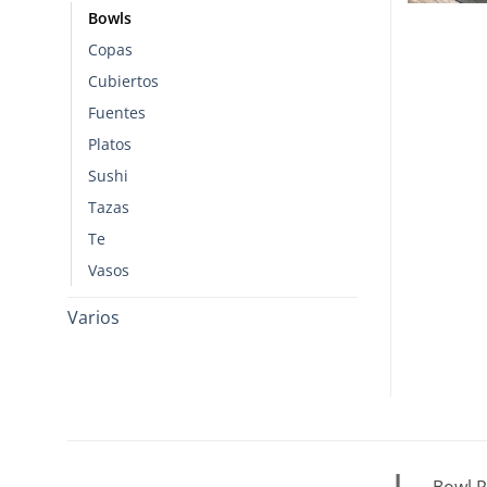
Bowls
Copas
Cubiertos
Fuentes
Platos
Sushi
Tazas
Te
Vasos
Varios
Bowl P