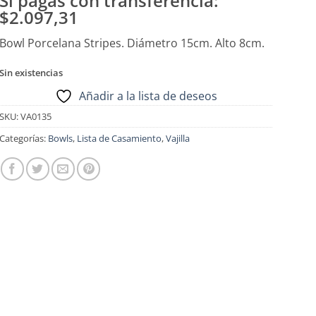
Si pagas con transferencia:
$2.097,31
Bowl Porcelana Stripes. Diámetro 15cm. Alto 8cm.
Sin existencias
Añadir a la lista de deseos
SKU:
VA0135
Categorías:
Bowls
,
Lista de Casamiento
,
Vajilla