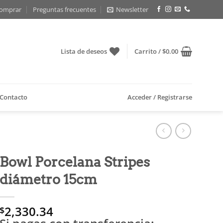
omprar
Preguntas frecuentes
Newsletter
Lista de deseos
Carrito /
$
0.00
Contacto
Acceder / Registrarse
Bowl Porcelana Stripes
diámetro 15cm
2,330.34
$