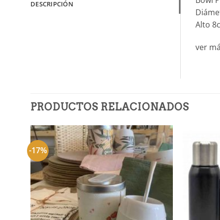
DESCRIPCIÓN
Diáme
Alto 8
ver m
PRODUCTOS RELACIONADOS
-17%
Añadir
a la
lista de
deseos