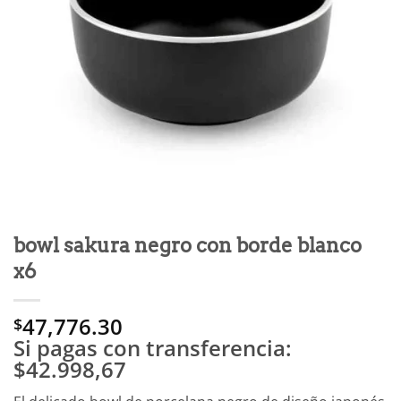
bowl sakura negro con borde blanco
x6
47,776.30
$
Si pagas con transferencia:
$42.998,67