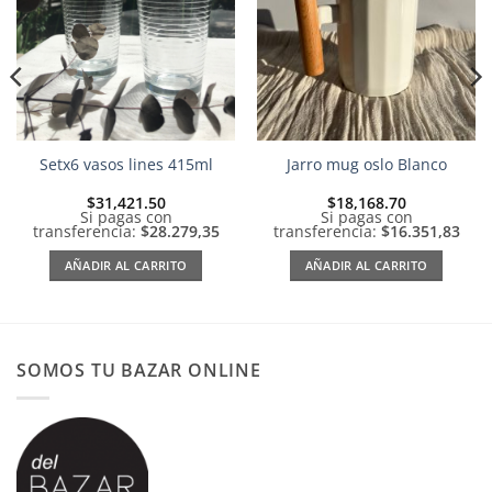
lista de
lista de
deseos
deseos
Setx6 vasos lines 415ml
Jarro mug oslo Blanco
$
31,421.50
$
18,168.70
Si pagas con
Si pagas con
transferencia:
$28.279,35
transferencia:
$16.351,83
AÑADIR AL CARRITO
AÑADIR AL CARRITO
SOMOS TU BAZAR ONLINE