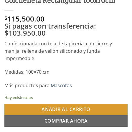
Colcheneta Rectangular 100x70cm
115,500.00
$
Si pagas con transferencia:
$103.950,00
Confeccionada con tela de tapicería, con cierre y
manija, rellena de vellón siliconado y funda
impermeable
Medidas: 100×70 cm
Más productos para
Mascotas
Hay existencias
AÑADIR AL CARRITO
COMPRAR AHORA