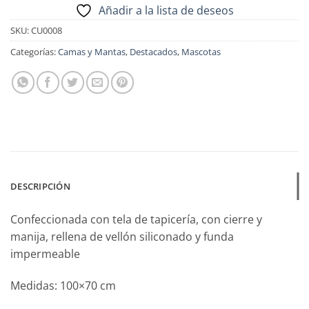
Añadir a la lista de deseos
SKU:
CU0008
Categorías:
Camas y Mantas
,
Destacados
,
Mascotas
DESCRIPCIÓN
Confeccionada con tela de tapicería, con cierre y
manija, rellena de vellón siliconado y funda
impermeable
Medidas: 100×70 cm