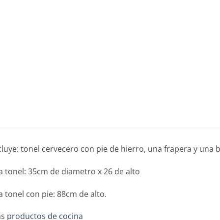
cluye: tonel cervecero con pie de hierro, una frapera y una 
 tonel: 35cm de diametro x 26 de alto
 tonel con pie: 88cm de alto.
as
productos de cocina