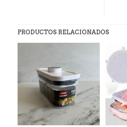
PRODUCTOS RELACIONADOS
Añadir
a la
lista de
deseos