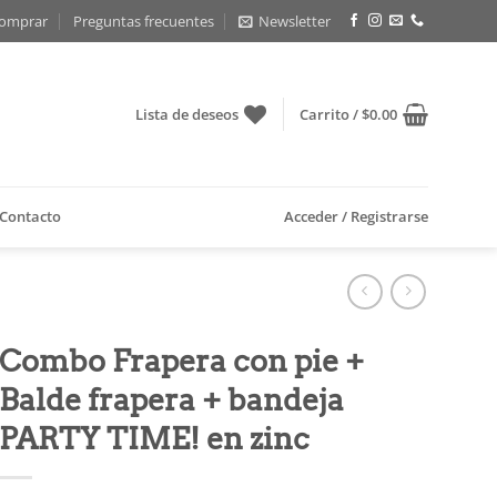
omprar
Preguntas frecuentes
Newsletter
Lista de deseos
Carrito /
$
0.00
Contacto
Acceder / Registrarse
Combo Frapera con pie +
Balde frapera + bandeja
PARTY TIME! en zinc