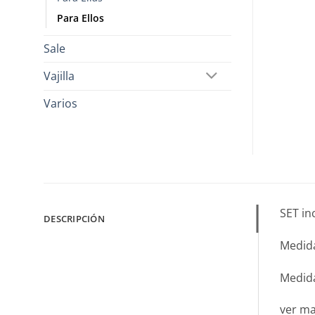
Para Ellos
Sale
Vajilla
Varios
SET in
DESCRIPCIÓN
Medida
Medida
ver m