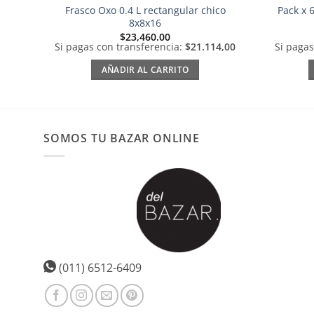
Frasco Oxo 0.4 L rectangular chico
Pack x 
8x8x16
$
23,460.00
Si pagas con transferencia:
$21.114,00
Si pagas
AÑADIR AL CARRITO
SOMOS TU BAZAR ONLINE
(011) 6512-6409