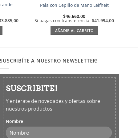
Grande
Pala con Cepillo de Mano Leifheit
$
46,660.00
33.885,00
Si pagas con transferencia:
$41.994,00
AÑADIR AL CARRITO
SUSCRIBÍTE A NUESTRO NEWSLETTER!
SUSCRIBITE!
Y enterate de novedades y ofertas sobre
nuestros productos.
Nombre