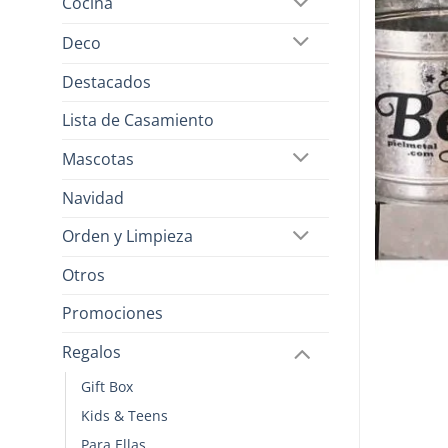
Cocina
Deco
Destacados
Lista de Casamiento
Mascotas
Navidad
Orden y Limpieza
Otros
Promociones
Regalos
Gift Box
Kids & Teens
Para Ellas