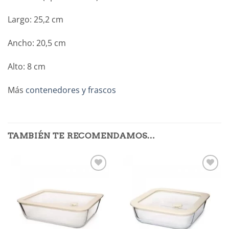
Largo: 25,2 cm
Ancho: 20,5 cm
Alto: 8 cm
Más
contenedores y frascos
TAMBIÉN TE RECOMENDAMOS…
Añadir
Añadir
a la
a la
lista de
lista de
deseos
deseos