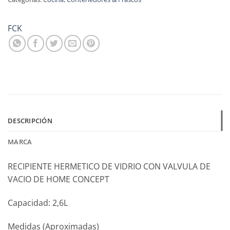
$176,950.00.
$1
FCK
DESCRIPCIÓN
MARCA
RECIPIENTE HERMETICO DE VIDRIO CON VALVULA DE
VACIO DE HOME CONCEPT
Capacidad: 2,6L
Medidas (Aproximadas)