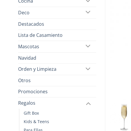
Cocina
Deco
Destacados
Lista de Casamiento
Mascotas
Navidad
Orden y Limpieza
Otros
Promociones
Regalos
Gift Box
Kids & Teens
Para Ellas