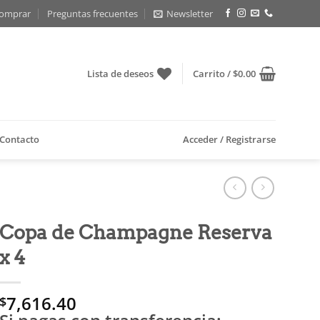
omprar
Preguntas frecuentes
Newsletter
Lista de deseos
Carrito /
$
0.00
Contacto
Acceder / Registrarse
Copa de Champagne Reserva
x 4
7,616.40
$