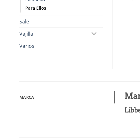
Para Ellos
Sale
Vajilla
Varios
Mar
MARCA
Libb