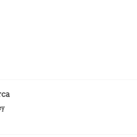
ca
ey