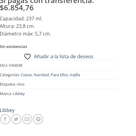
Si pagas con transferencia:
$6.854,76
Capacidad: 237 ml.
Altura: 23,8 cm.
Diámetro máx: 5,7 cm.
Sin existencias
Añadir a la lista de deseos
SKU:
VA0038
Categorías:
Copas
,
Navidad
,
Para Ellos
,
Vajilla
Etiqueta:
vino
Marca:
Libbey
Libbey