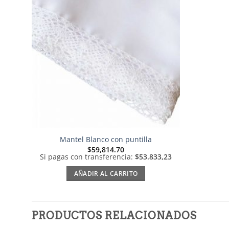
Añadir
a la
lista de
deseos
Mantel Blanco con puntilla
$
59,814.70
Si pagas con transferencia:
$53.833,23
AÑADIR AL CARRITO
PRODUCTOS RELACIONADOS