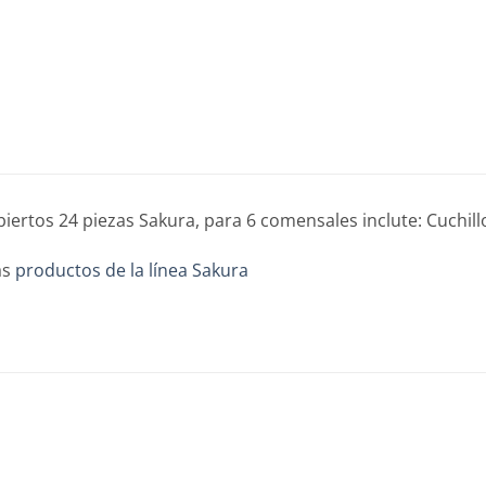
biertos 24 piezas Sakura, para 6 comensales inclute: Cuchil
ás
productos de la línea Sakura