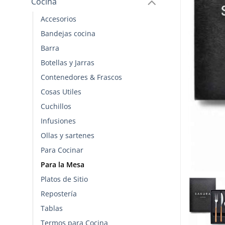
Cocina
Accesorios
Bandejas cocina
Barra
Botellas y Jarras
Contenedores & Frascos
Cosas Utiles
Cuchillos
Infusiones
Ollas y sartenes
Para Cocinar
Para la Mesa
Platos de Sitio
Repostería
Tablas
Termos para Cocina