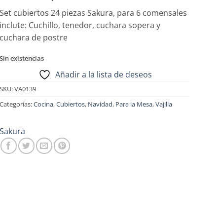
Set cubiertos 24 piezas Sakura, para 6 comensales
inclute: Cuchillo, tenedor, cuchara sopera y
cuchara de postre
Sin existencias
Añadir a la lista de deseos
SKU:
VA0139
Categorías:
Cocina
,
Cubiertos
,
Navidad
,
Para la Mesa
,
Vajilla
Sakura