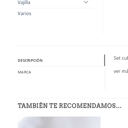
Vajilla
Varios
Set cu
DESCRIPCIÓN
ver m
MARCA
TAMBIÉN TE RECOMENDAMOS…