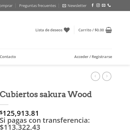
omprar
Preguntas frecuentes
Newsletter
Lista de deseos
Carrito /
$
0.00
Contacto
Acceder / Registrarse
Cubiertos sakura Wood
125,913.81
$
Si pagas con transferencia:
$113.322,43