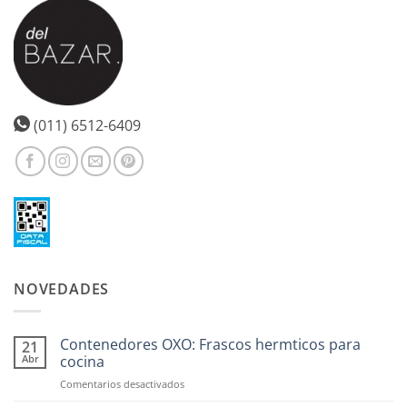
(011) 6512-6409
NOVEDADES
Contenedores OXO: Frascos hermticos para
21
Abr
cocina
en
Comentarios desactivados
Contenedores