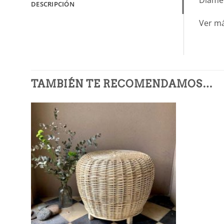
DESCRIPCIÓN
Ver m
TAMBIÉN TE RECOMENDAMOS…
Añadir
a la
lista de
deseos