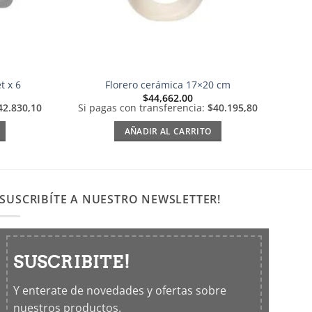
t x 6
Florero cerámica 17×20 cm
$
44,662.00
42.830,10
Si pagas con transferencia:
$40.195,80
AÑADIR AL CARRITO
SUSCRIBÍTE A NUESTRO NEWSLETTER!
SUSCRIBITE!
Y enterate de novedades y ofertas sobre
nuestros productos.