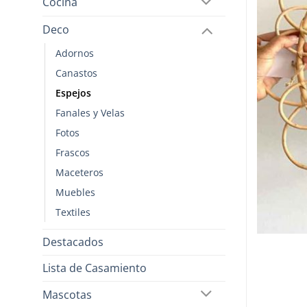
Cocina
Deco
Adornos
Canastos
Espejos
Fanales y Velas
Fotos
Frascos
Maceteros
Muebles
Textiles
Destacados
Lista de Casamiento
Mascotas