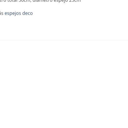
ás
espejos deco