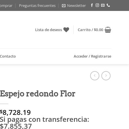
omprar
Preguntas frecuentes
Newsletter
Lista de deseos
Carrito /
$
0.00
Contacto
Acceder / Registrarse
Espejo redondo Flor
8,728.19
$
Si pagas con transferencia:
$7.855,37