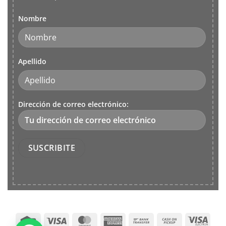
Nombre
Apellido
Dirección de correo electrónico:
Credit
Visa
MasterCard
American
Bank
Cash
Visa