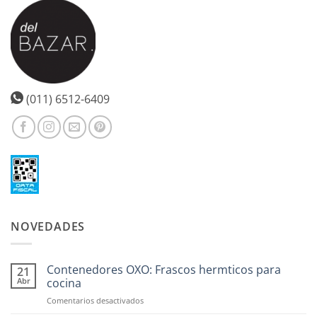
(011) 6512-6409
NOVEDADES
Contenedores OXO: Frascos hermticos para
21
Abr
cocina
en
Comentarios desactivados
Contenedores