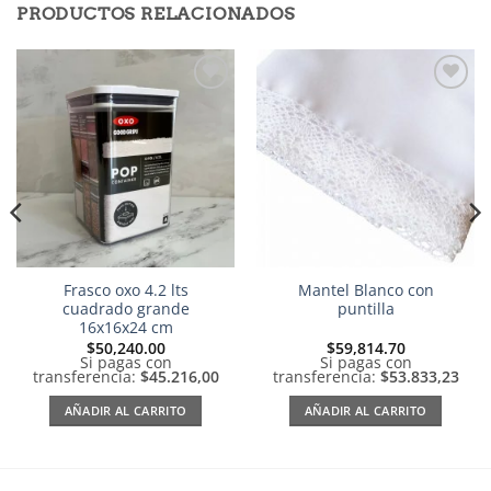
PRODUCTOS RELACIONADOS
Añadir
Añadir
a la
a la
lista de
lista de
deseos
deseos
Frasco oxo 4.2 lts
Mantel Blanco con
cuadrado grande
puntilla
16x16x24 cm
$
50,240.00
$
59,814.70
Si pagas con
Si pagas con
transferencia:
$45.216,00
transferencia:
$53.833,23
AÑADIR AL CARRITO
AÑADIR AL CARRITO