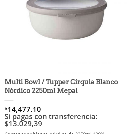
Multi Bowl / Tupper Cirqula Blanco
Nórdico 2250ml Mepal
14,477.10
$
Si pagas con transferencia:
$13.029,39