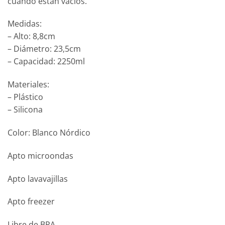
cuando están vacíos.
Medidas:
– Alto: 8,8cm
– Diámetro: 23,5cm
– Capacidad: 2250ml
Materiales:
– Plástico
– Silicona
Color: Blanco Nórdico
Apto microondas
Apto lavavajillas
Apto freezer
Libre de BPA