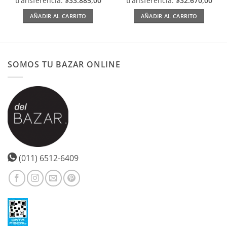
transferencia:
$33.885,00
transferencia:
$32.670,00
AÑADIR AL CARRITO
AÑADIR AL CARRITO
SOMOS TU BAZAR ONLINE
(011) 6512-6409