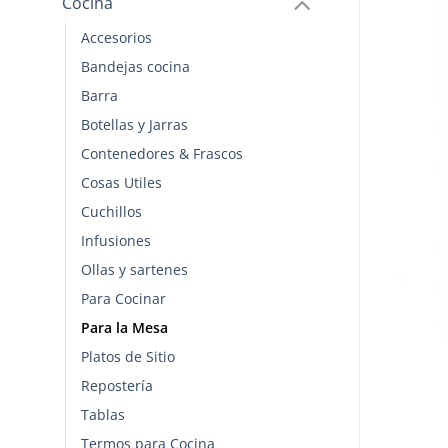
Cocina
Accesorios
Bandejas cocina
Barra
Botellas y Jarras
Contenedores & Frascos
Cosas Utiles
Cuchillos
Infusiones
Ollas y sartenes
Para Cocinar
Para la Mesa
Platos de Sitio
Repostería
Tablas
Termos para Cocina