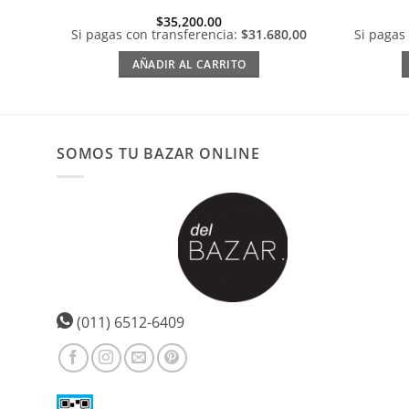
$
35,200.00
Si pagas con transferencia:
$31.680,00
Si pagas
AÑADIR AL CARRITO
SOMOS TU BAZAR ONLINE
(011) 6512-6409