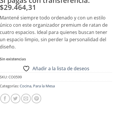
Si pagas con transferencia:
$29.464,31
Mantené siempre todo ordenado y con un estilo
único con este organizador premium de ratan de
cuatro espacios. Ideal para quienes buscan tener
un espacio limpio, sin perder la personalidad del
diseño.
Sin existencias
Añadir a la lista de deseos
SKU:
CO0599
Categorías:
Cocina
,
Para la Mesa