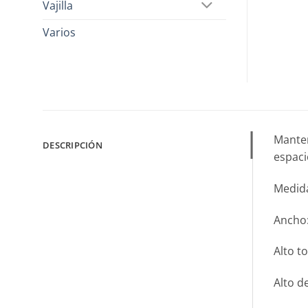
Vajilla
Varios
Manten
DESCRIPCIÓN
espaci
Medid
Ancho:
Alto t
Alto d