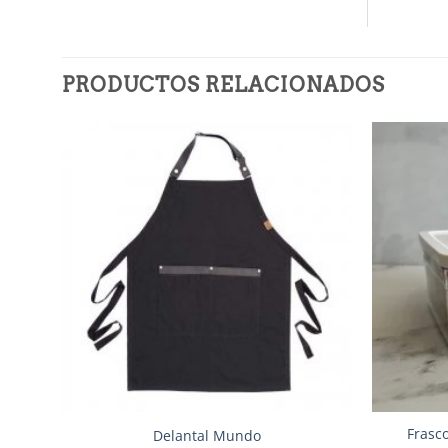
PRODUCTOS RELACIONADOS
Añadir
a la
lista de
deseos
Frasc
Delantal Mundo