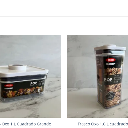
Añadir
a la
lista de
deseos
o Oxo 1 L Cuadrado Grande
Frasco Oxo 1.6 L cuadrado