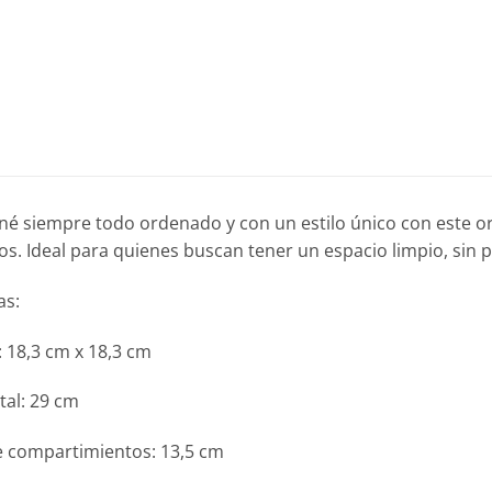
é siempre todo ordenado y con un estilo único con este o
os. Ideal para quienes buscan tener un espacio limpio, sin p
as:
 18,3 cm x 18,3 cm
otal: 29 cm
e compartimientos: 13,5 cm