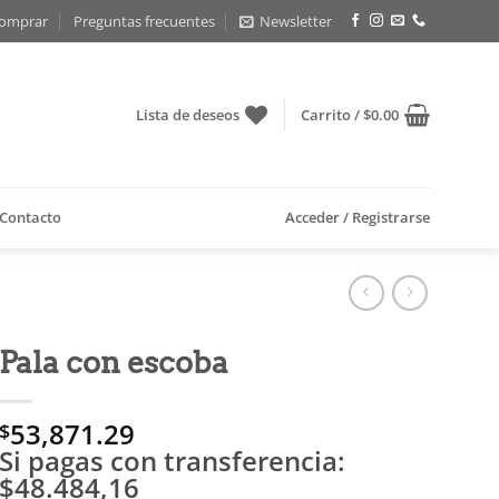
omprar
Preguntas frecuentes
Newsletter
Lista de deseos
Carrito /
$
0.00
Contacto
Acceder / Registrarse
Pala con escoba
53,871.29
$
Si pagas con transferencia:
$48.484,16