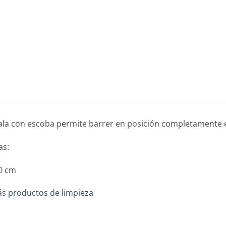
ala con escoba permite barrer en posición completamente e
as:
0 cm
ás
productos de limpieza