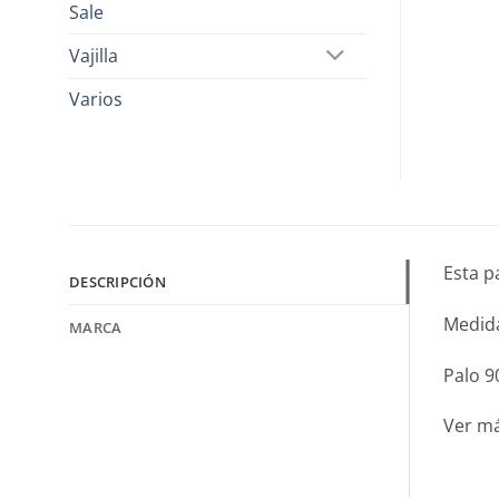
Sale
Vajilla
Varios
Esta p
DESCRIPCIÓN
Medid
MARCA
Palo 9
Ver m