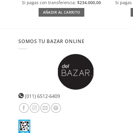
Si pagas con transferencia:
$234.000,00
Si pagas
AÑADIR AL CARRITO
SOMOS TU BAZAR ONLINE
(011) 6512-6409