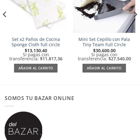
Set x2 Paños de Cocina
Mini Set Cepillo con Pala
Sponge Cloth full circle
Tiny Team Full Circle
$
13,130.40
$
30,600.00
Si pagas con
Si pagas con
transferencia:
$11.817,36
transferencia:
$27.540,00
AÑADIR AL CARRITO
AÑADIR AL CARRITO
SOMOS TU BAZAR ONLINE