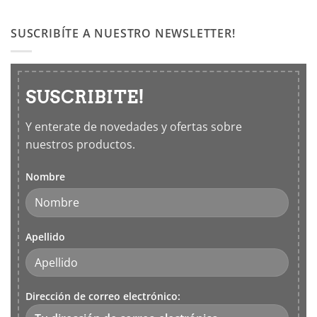
Productos
los
Leifheit
5
SUSCRIBÍTE A NUESTRO NEWSLETTER!
sentidos
SUSCRIBITE!
Y enterate de novedades y ofertas sobre
nuestros productos.
Nombre
Apellido
Dirección de correo electrónico: