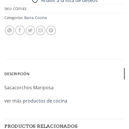
Añadir a la lista de deseos
SKU:
CO0143
Categorías:
Barra
,
Cocina
DESCRIPCIÓN
Sacacorchos Mariposa
ver más
productos de cocina
PRODUCTOS RELACIONADOS