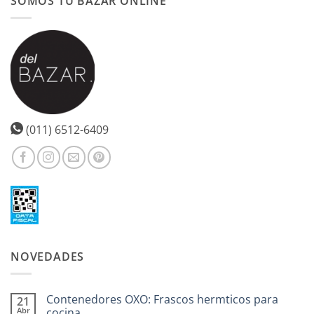
SOMOS TU BAZAR ONLINE
(011) 6512-6409
NOVEDADES
Contenedores OXO: Frascos hermticos para
21
Abr
cocina