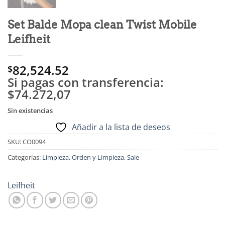
Set Balde Mopa clean Twist Mobile
Leifheit
82,524.52
$
Si pagas con transferencia:
$74.272,07
Sin existencias
Añadir a la lista de deseos
SKU:
CO0094
Categorías:
Limpieza
,
Orden y Limpieza
,
Sale
Leifheit