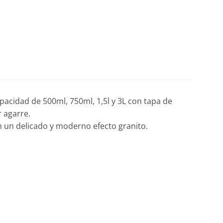
acidad de 500ml, 750ml, 1,5l y 3L con tapa de
r agarre.
n un delicado y moderno efecto granito.