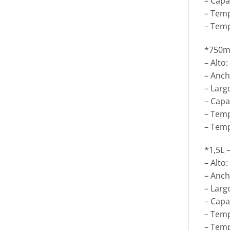
– Capa
– Tem
– Temp
*750ml
– Alto
– Anch
– Larg
– Capa
– Tem
– Temp
*1,5L 
– Alto
– Anch
– Larg
– Capa
– Tem
– Temp