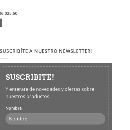
26.023,50
SUSCRIBÍTE A NUESTRO NEWSLETTER!
SUSCRIBITE!
Y enterate de novedades y ofertas sobre
nuestros productos.
Nombre