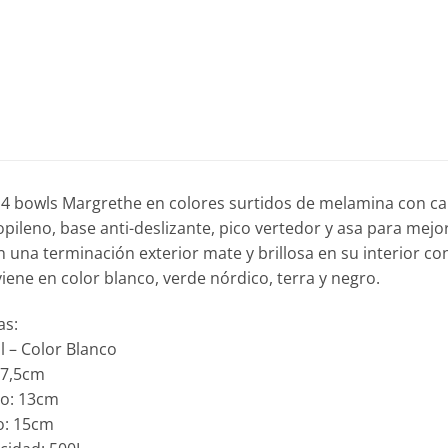
 4 bowls Margrethe en colores surtidos de melamina con cap
opileno, base anti-deslizante, pico vertedor y asa para mejo
 una terminación exterior mate y brillosa en su interior co
 viene en color blanco, verde nórdico, terra y negro.
as:
 – Color Blanco
: 7,5cm
ho: 13cm
o: 15cm