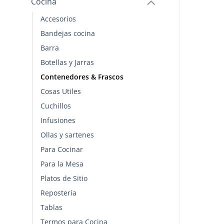
Cocina
Accesorios
Bandejas cocina
Barra
Botellas y Jarras
Contenedores & Frascos
Cosas Utiles
Cuchillos
Infusiones
Ollas y sartenes
Para Cocinar
Para la Mesa
Platos de Sitio
Repostería
Tablas
Termos para Cocina