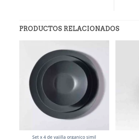
PRODUCTOS RELACIONADOS
Añadir
a la
lista de
deseos
Set x 4 de vajilla organico simil