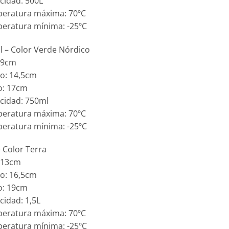
cidad: 500L
peratura máxima: 70ºC
eratura mínima: -25ºC
 – Color Verde Nórdico
: 9cm
o: 14,5cm
o: 17cm
cidad: 750ml
peratura máxima: 70ºC
eratura mínima: -25ºC
– Color Terra
: 13cm
o: 16,5cm
o: 19cm
cidad: 1,5L
peratura máxima: 70ºC
eratura mínima: -25ºC