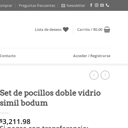
omprar
Preguntas frecuentes
Newsletter
Lista de deseos
Carrito /
$
0.00
Contacto
Acceder / Registrarse
Set de pocillos doble vidrio
simil bodum
3,211.98
$