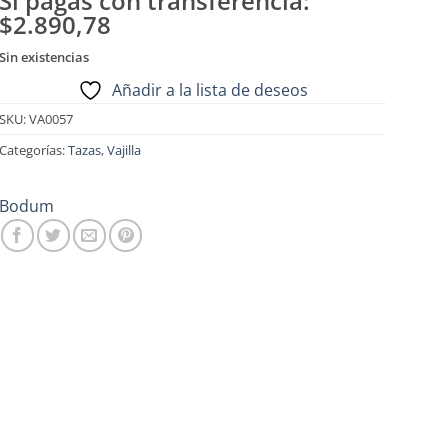
Si pagas con transferencia:
$2.890,78
Sin existencias
Añadir a la lista de deseos
SKU:
VA0057
Categorías:
Tazas
,
Vajilla
Bodum