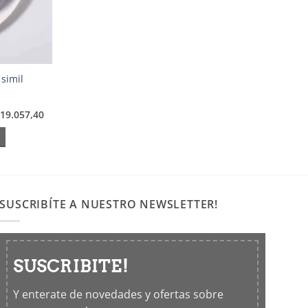
 simil
19.057,40
SUSCRIBÍTE A NUESTRO NEWSLETTER!
SUSCRIBITE!
Y enterate de novedades y ofertas sobre