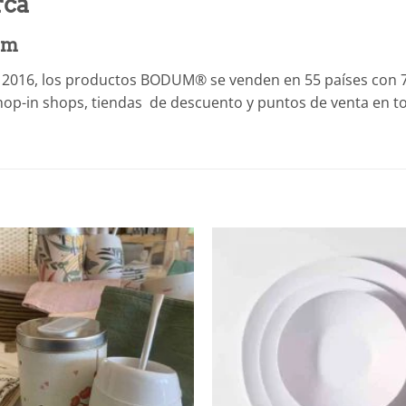
ca
um
2016, los productos BODUM® se venden en 55 países con 
op-in shops, tiendas de descuento y puntos de venta en t
Añadir
a la
lista de
deseos