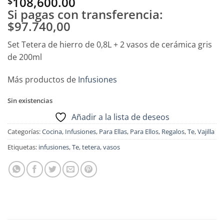
108,600.00
$
Si pagas con transferencia:
$97.740,00
Set Tetera de hierro de 0,8L + 2 vasos de cerámica gris
de 200ml
Más productos de
Infusiones
Sin existencias
Añadir a la lista de deseos
Categorías:
Cocina
,
Infusiones
,
Para Ellas
,
Para Ellos
,
Regalos
,
Te
,
Vajilla
Etiquetas:
infusiones
,
Te
,
tetera
,
vasos