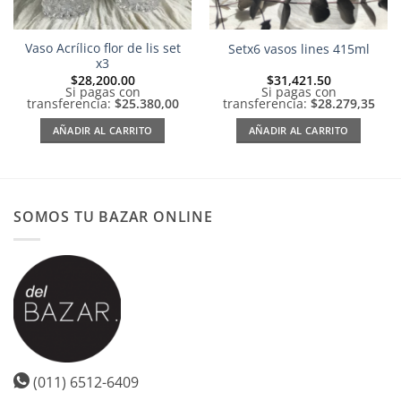
Vaso Acrílico flor de lis set
Setx6 vasos lines 415ml
x3
$
28,200.00
$
31,421.50
Si pagas con
Si pagas con
transferencia:
$25.380,00
transferencia:
$28.279,35
AÑADIR AL CARRITO
AÑADIR AL CARRITO
SOMOS TU BAZAR ONLINE
(011) 6512-6409