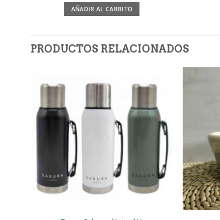
AÑADIR AL CARRITO
PRODUCTOS RELACIONADOS
Añadir
a la
lista de
deseos