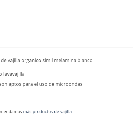
4 de vajilla organico simil melamina blanco
 lavavajilla
son aptos para el uso de microondas
comendamos
más productos de vajilla