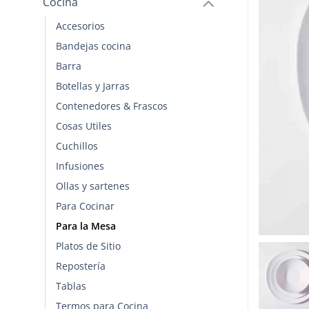
Cocina
Accesorios
Bandejas cocina
Barra
Botellas y Jarras
Contenedores & Frascos
Cosas Utiles
Cuchillos
Infusiones
Ollas y sartenes
Para Cocinar
Para la Mesa
Platos de Sitio
Repostería
Tablas
Termos para Cocina