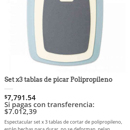
Set x3 tablas de picar Polipropileno
7,791.54
$
Si pagas con transferencia:
$7.012,39
Espectacular set x 3 tablas de cortar de polipropileno,
están hechas para durar, no se deforman, pelan,