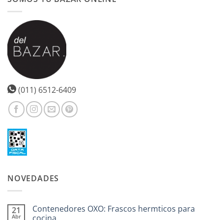
(011) 6512-6409
NOVEDADES
Contenedores OXO: Frascos hermticos para
21
Abr
cocina