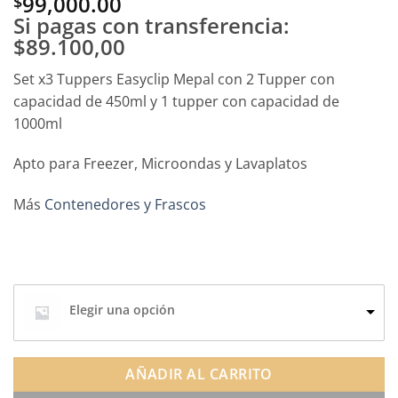
99,000.00
$
Si pagas con transferencia:
$89.100,00
Set x3 Tuppers Easyclip Mepal con 2 Tupper con
capacidad de 450ml y 1 tupper con capacidad de
1000ml
Apto para Freezer, Microondas y Lavaplatos
Más
Contenedores y Frascos
Elegir una opción
AÑADIR AL CARRITO