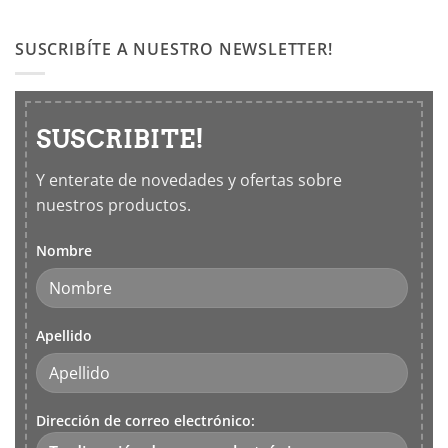
Productos
los
Leifheit
5
SUSCRIBÍTE A NUESTRO NEWSLETTER!
sentidos
SUSCRIBITE!
Y enterate de novedades y ofertas sobre
nuestros productos.
Nombre
Apellido
Dirección de correo electrónico: