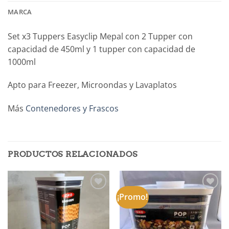
MARCA
Set x3 Tuppers Easyclip Mepal con 2 Tupper con
capacidad de 450ml y 1 tupper con capacidad de
1000ml
Apto para Freezer, Microondas y Lavaplatos
Más
Contenedores y Frascos
PRODUCTOS RELACIONADOS
¡Promo!
Añadir
Añadir
a la
a la
lista de
lista de
deseos
deseos