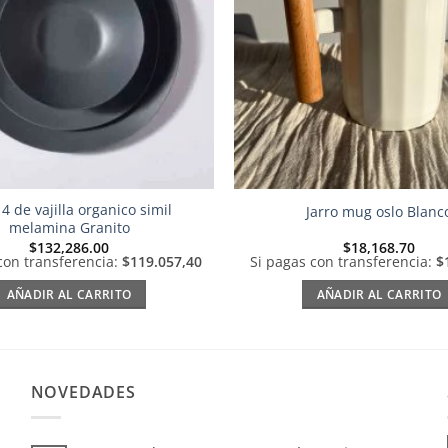
 4 de vajilla organico simil
Jarro mug oslo Blanc
melamina Granito
$
132,286.00
$
18,168.70
con transferencia:
$119.057,40
Si pagas con transferencia:
$
AÑADIR AL CARRITO
AÑADIR AL CARRITO
NOVEDADES