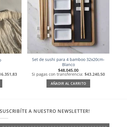
Set de sushi para 4 bamboo 32x20cm-
o
Blanco
$
48,045.00
16.351,83
Si pagas con transferencia:
$43.240,50
AÑADIR AL CARRITO
SUSCRIBÍTE A NUESTRO NEWSLETTER!