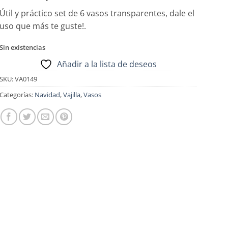
Útil y práctico set de 6 vasos transparentes, dale el
uso que más te guste!.
Sin existencias
Añadir a la lista de deseos
SKU:
VA0149
Categorías:
Navidad
,
Vajilla
,
Vasos