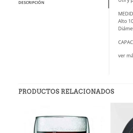
DESCRIPCIÓN
MEDID
Alto 1
Diáme
CAPAC
ver m
PRODUCTOS RELACIONADOS
Añadir
a la
lista de
deseos