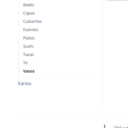
Bowls
Copas
Cubiertos
Fuentes
Platos
Sushi
Tazas
Te
Vasos
Varios
Útil y