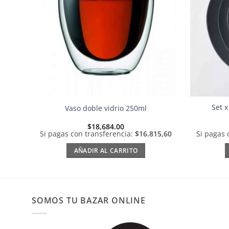
Set x
Vaso doble vidrio 250ml
$
18,684.00
Si pagas con transferencia:
$16.815,60
Si pagas 
AÑADIR AL CARRITO
SOMOS TU BAZAR ONLINE