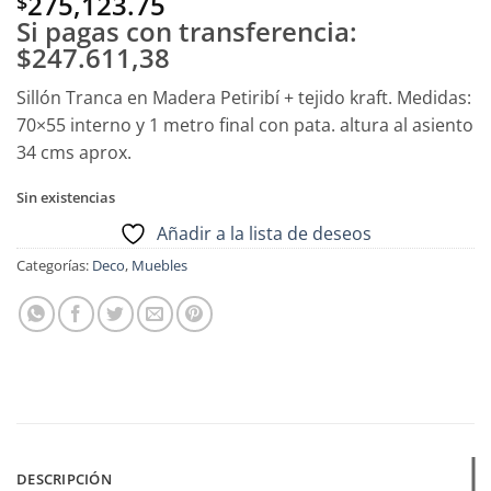
275,123.75
$
Si pagas con transferencia:
$247.611,38
Sillón Tranca en Madera Petiribí + tejido kraft. Medidas:
70×55 interno y 1 metro final con pata. altura al asiento
34 cms aprox.
Sin existencias
Añadir a la lista de deseos
Categorías:
Deco
,
Muebles
DESCRIPCIÓN