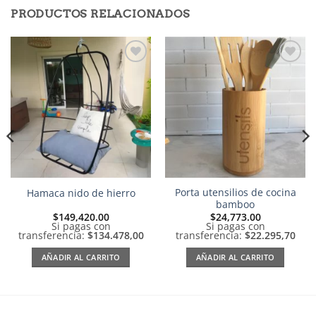
PRODUCTOS RELACIONADOS
Añadir
Añadir
a la
a la
lista de
lista de
deseos
deseos
Porta utensilios de cocina
Hamaca nido de hierro
bamboo
$
149,420.00
$
24,773.00
Si pagas con
Si pagas con
transferencia:
$134.478,00
transferencia:
$22.295,70
AÑADIR AL CARRITO
AÑADIR AL CARRITO