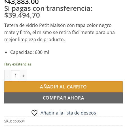
43,883.00
$
Si pagas con transferencia:
$39.494,70
Tetera de vidrio Petit Maison con tapa color negro
mate y filtro, el mismo se retira fácilmente para una
mejor limpieza de producto.
Capacidad: 600 ml
Hay existencias
Tetera globo con filtro petit 600ml cantidad
AÑADIR AL CARRITO
COMPRAR AHORA
Añadir a la lista de deseos
SKU:
co0604