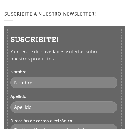
Productos
los
Leifheit
5
SUSCRIBÍTE A NUESTRO NEWSLETTER!
sentidos
SUSCRIBITE!
Y enterate de novedades y ofertas sobre
nuestros productos.
Nombre
Apellido
Dirección de correo electrónico: