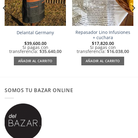
Repasador Lino Infusiones
Delantal Germany
+ cuchara
$
39,600.00
$
17,820.00
Si pagas con
Si pagas con
transferencia:
$35.640,00
transferencia:
$16.038,00
AÑADIR AL CARRITO
AÑADIR AL CARRITO
SOMOS TU BAZAR ONLINE