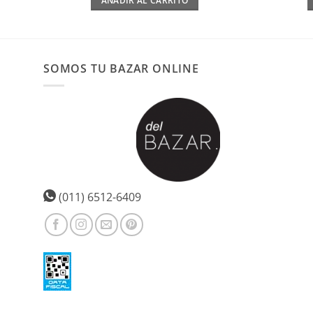
AÑADIR AL CARRITO
SOMOS TU BAZAR ONLINE
(011) 6512-6409