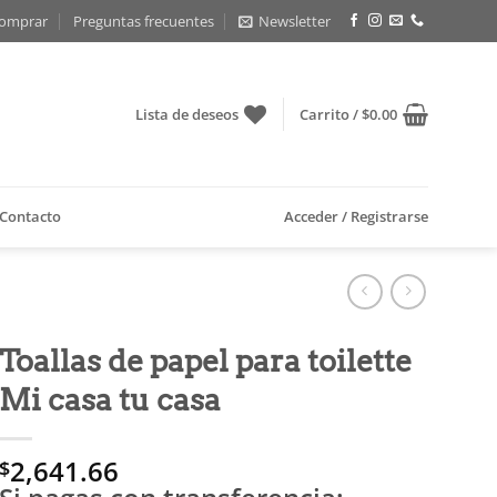
omprar
Preguntas frecuentes
Newsletter
Lista de deseos
Carrito /
$
0.00
Contacto
Acceder / Registrarse
Toallas de papel para toilette
Mi casa tu casa
2,641.66
$