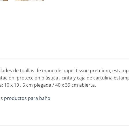
dades de toallas de mano de papel tissue premium, estamp
tación: protección plástica , cinta y caja de cartulina estam
: 10 x 19 , 5 cm plegada / 40 x 39 cm abierta.
ás
productos para baño