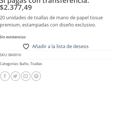
Si pagas con transferencia:
$2.377,49
20 unidades de toallas de mano de papel tissue
premium, estampadas con diseño exclusivo.
Sin existencias
Añadir a la lista de deseos
SKU:
BA0016
Categorías:
Baño
,
Toallas