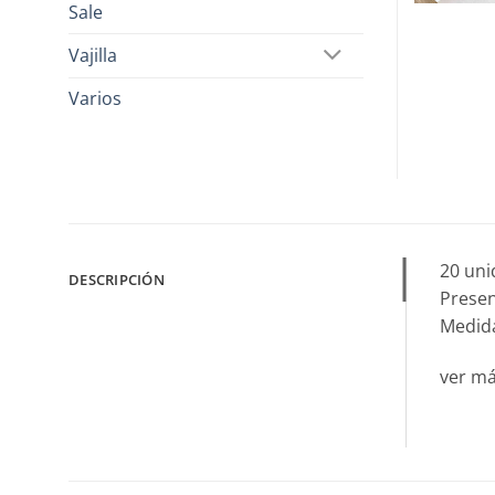
Sale
Vajilla
Varios
20 uni
DESCRIPCIÓN
Presen
Medida
ver m