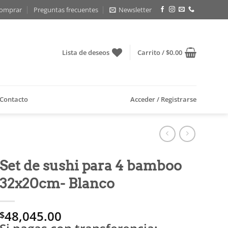
omprar
Preguntas frecuentes
Newsletter
Lista de deseos
Carrito /
$
0.00
Contacto
Acceder / Registrarse
Set de sushi para 4 bamboo
32x20cm- Blanco
48,045.00
$