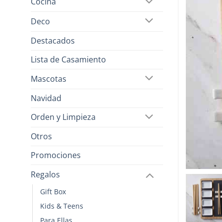
Cocina
Deco
Destacados
Lista de Casamiento
Mascotas
Navidad
Orden y Limpieza
Otros
Promociones
Regalos
Gift Box
Kids & Teens
Para Ellas