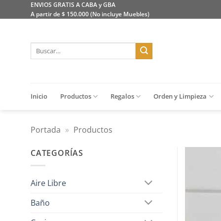
Saltar
ENVIOS GRATIS A CABA y GBA
A partir de $ 150.000 (No incluye Muebles)
al
contenido
Buscar
por:
Inicio
Productos
Regalos
Orden y Limpieza
Portada
»
Productos
CATEGORÍAS
Aire Libre
Baño