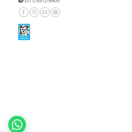
(011) 6512-6409