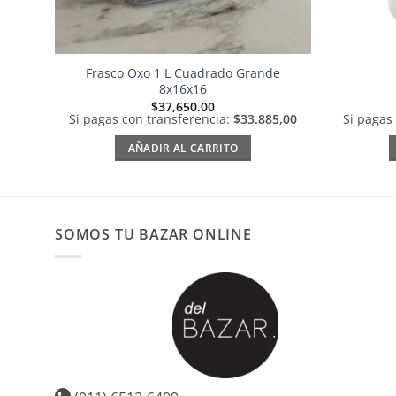
Frasco Oxo 1 L Cuadrado Grande
8x16x16
$
37,650.00
Si pagas con transferencia:
$33.885,00
Si pagas
AÑADIR AL CARRITO
SOMOS TU BAZAR ONLINE