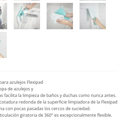
ara azulejos Flexipad
opa de azulejos y
as facilita la limpieza de baños y duchas como nunca antes.
scotadura redonda de la superficie limpiadora de la Flexipad
ina con pocas pasadas los cercos de suciedad.
rticulación giratoria de 360° es excepcionalmente flexible.