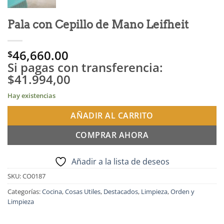
Pala con Cepillo de Mano Leifheit
46,660.00
$
Si pagas con transferencia:
$41.994,00
Hay existencias
AÑADIR AL CARRITO
COMPRAR AHORA
Añadir a la lista de deseos
SKU:
CO0187
Categorías:
Cocina
,
Cosas Utiles
,
Destacados
,
Limpieza
,
Orden y
Limpieza