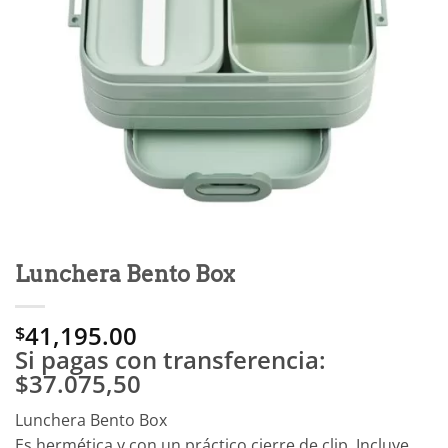
Lunchera Bento Box
41,195.00
$
Si pagas con transferencia:
$37.075,50
Lunchera Bento Box
Es hermética y con un práctico cierre de clip. Incluye