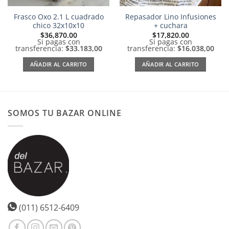
Frasco Oxo 2.1 L cuadrado
Repasador Lino Infusiones
chico 32x10x10
+ cuchara
$
36,870.00
$
17,820.00
Si pagas con
Si pagas con
transferencia:
$33.183,00
transferencia:
$16.038,00
AÑADIR AL CARRITO
AÑADIR AL CARRITO
SOMOS TU BAZAR ONLINE
(011) 6512-6409