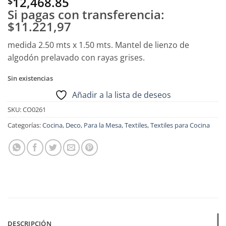
12,468.85
$
Si pagas con transferencia:
$11.221,97
medida 2.50 mts x 1.50 mts. Mantel de lienzo de
algodón prelavado con rayas grises.
Sin existencias
Añadir a la lista de deseos
SKU:
CO0261
Categorías:
Cocina
,
Deco
,
Para la Mesa
,
Textiles
,
Textiles para Cocina
DESCRIPCIÓN