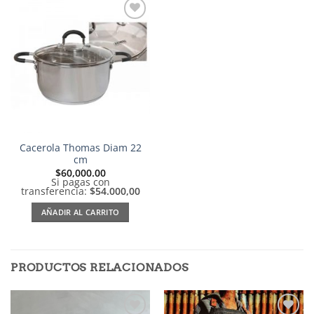
Añadir
a la
lista de
deseos
Cacerola Thomas Diam 22
cm
$
60,000.00
Si pagas con
transferencia:
$54.000,00
AÑADIR AL CARRITO
PRODUCTOS RELACIONADOS