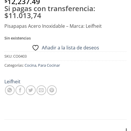
12,237.49
$
Si pagas con transferencia:
$11.013,74
Pisapapas Acero Inoxidable – Marca: Leifheit
Sin existencias
Añadir a la lista de deseos
SKU:
CO0403
Categorías:
Cocina
,
Para Cocinar
Leifheit