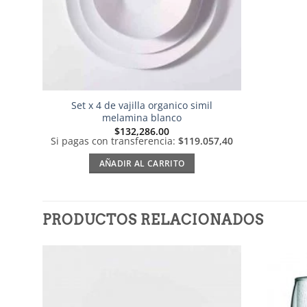
Set x 4 de vajilla organico simil
melamina blanco
$
132,286.00
Si pagas con transferencia:
$119.057,40
AÑADIR AL CARRITO
PRODUCTOS RELACIONADOS
Añadir
a la
lista de