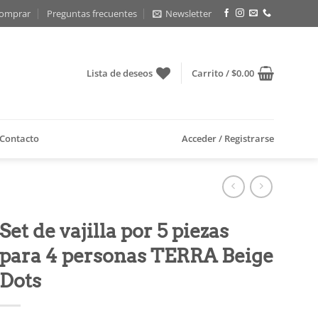
omprar
Preguntas frecuentes
Newsletter
Lista de deseos
Carrito /
$
0.00
Contacto
Acceder / Registrarse
Set de vajilla por 5 piezas
para 4 personas TERRA Beige
Dots