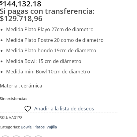
144,132.18
$
Si pagas con transferencia:
$129.718,96
Medida Plato Playo 27cm de diametro
Medida Plato Postre 20 como de diametro
Medida Plato hondo 19cm de diametro
Medida Bowl: 15 cm de diámetro
Medida mini Bowl 10cm de diametro
Material: cerámica
Sin existencias
Añadir a la lista de deseos
SKU:
VA0178
Categorías:
Bowls
,
Platos
,
Vajilla