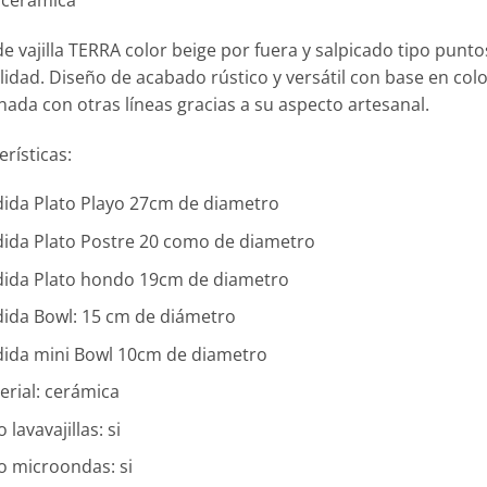
 de vajilla TERRA color beige por fuera y salpicado tipo punto
lidad. Diseño de acabado rústico y versátil con base en color
ada con otras líneas gracias a su aspecto artesanal.
erísticas:
ida Plato Playo 27cm de diametro
ida Plato Postre 20 como de diametro
ida Plato hondo 19cm de diametro
ida Bowl: 15 cm de diámetro
ida mini Bowl 10cm de diametro
erial: cerámica
 lavavajillas: si
o microondas: si