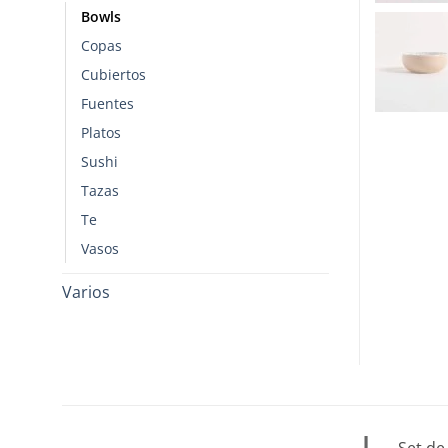
Bowls
Copas
Cubiertos
Fuentes
Platos
Sushi
Tazas
Te
Vasos
Varios
Set de