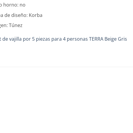
o horno: no
ea de diseño: Korba
gen: Túnez
t de vajilla por 5 piezas para 4 personas TERRA Beige Gris