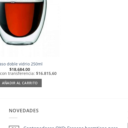
deseos
aso doble vidrio 250ml
$
18,684.00
 con transferencia:
$16.815,60
AÑADIR AL CARRITO
NOVEDADES