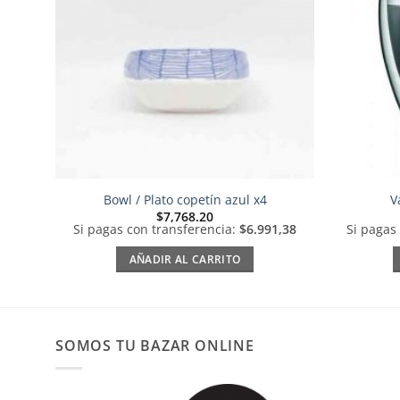
deseos
Bowl / Plato copetín azul x4
V
$
7,768.20
Si pagas con transferencia:
$6.991,38
Si pagas
AÑADIR AL CARRITO
SOMOS TU BAZAR ONLINE