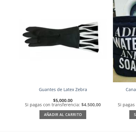
Añadir
a la
lista de
deseos
Guantes de Latex Zebra
Canas
$
5,000.00
Si pagas con transferencia:
$4.500,00
Si pagas
AÑADIR AL CARRITO