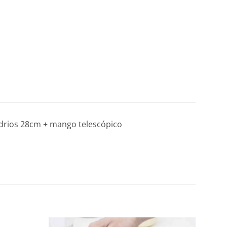
vidrios 28cm + mango telescópico