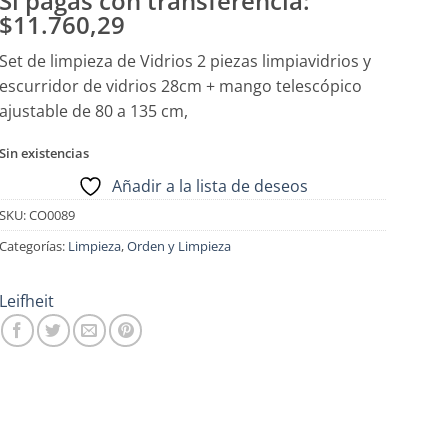
Si pagas con transferencia:
$11.760,29
Set de limpieza de Vidrios 2 piezas limpiavidrios y
escurridor de vidrios 28cm + mango telescópico
ajustable de 80 a 135 cm,
Sin existencias
Añadir a la lista de deseos
SKU:
CO0089
Categorías:
Limpieza
,
Orden y Limpieza
Leifheit