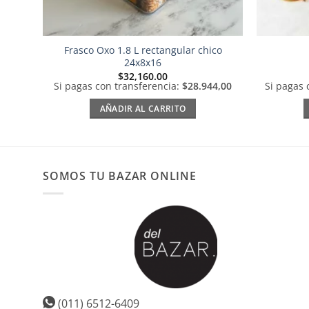
Frasco Oxo 1.8 L rectangular chico
24x8x16
$
32,160.00
Si pagas con transferencia:
$28.944,00
Si pagas 
AÑADIR AL CARRITO
SOMOS TU BAZAR ONLINE
(011) 6512-6409