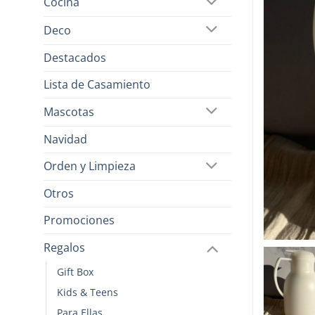
Cocina
Deco
Destacados
Lista de Casamiento
Mascotas
Navidad
Orden y Limpieza
Otros
Promociones
Regalos
Gift Box
Kids & Teens
Para Ellas