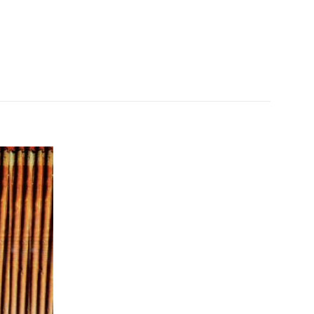
Añadir
a la
lista de
deseos