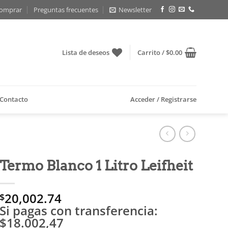
omprar
Preguntas frecuentes
Newsletter
Lista de deseos
Carrito /
$
0.00
Contacto
Acceder / Registrarse
Termo Blanco 1 Litro Leifheit
20,002.74
$
Si pagas con transferencia:
$18.002,47