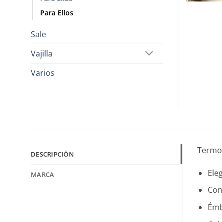
Para Ellos
Sale
Vajilla
Varios
Termo 
DESCRIPCIÓN
Ele
MARCA
Con
Émb