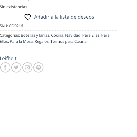
Sin existencias
Añadir a la lista de deseos
SKU:
CO0216
Categorías:
Botellas y Jarras
,
Cocina
,
Navidad
,
Para Ellas
,
Para
Ellos
,
Para la Mesa
,
Regalos
,
Termos para Cocina
Leifheit