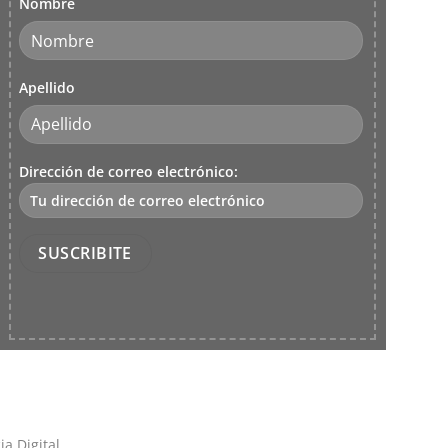
Nombre
Apellido
Dirección de correo electrónico:
ron
a Digital.