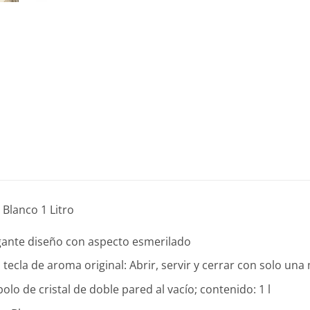
Blanco 1 Litro
gante diseño con aspecto esmerilado
 tecla de aroma original: Abrir, servir y cerrar con solo un
olo de cristal de doble pared al vacío; contenido: 1 l