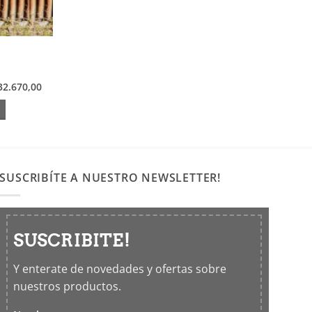
32.670,00
SUSCRIBÍTE A NUESTRO NEWSLETTER!
SUSCRIBITE!
Y enterate de novedades y ofertas sobre
nuestros productos.