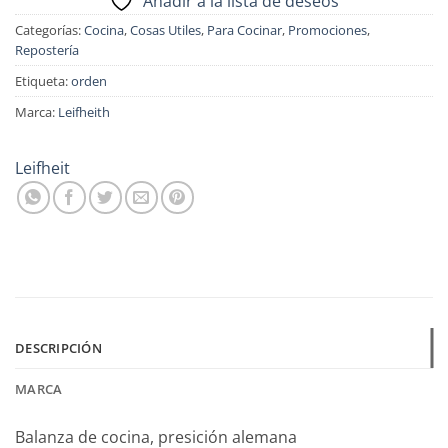
Añadir a la lista de deseos
Categorías:
Cocina
,
Cosas Utiles
,
Para Cocinar
,
Promociones
,
Repostería
Etiqueta:
orden
Marca:
Leifheith
Leifheit
DESCRIPCIÓN
MARCA
Balanza de cocina, presición alemana